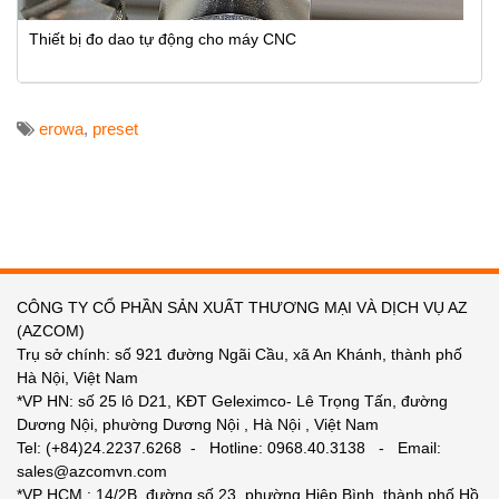
Thiết bị đo dao tự động cho máy CNC
erowa
,
preset
CÔNG TY CỔ PHẦN SẢN XUẤT THƯƠNG MẠI VÀ DỊCH VỤ AZ
(AZCOM)
Trụ sở chính: số 921 đường Ngãi Cầu, xã An Khánh, thành phố
Hà Nội, Việt Nam
*VP HN: số 25 lô D21, KĐT Geleximco- Lê Trọng Tấn, đường
Dương Nội, phường Dương Nội , Hà Nội , Việt Nam
Tel: (+84)24.2237.6268 - Hotline: 0968.40.3138 - Email:
sales@azcomvn.com
*VP HCM : 14/2B, đường số 23, phường Hiệp Bình, thành phố Hồ