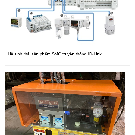
Hệ sinh thái sản phẩm SMC truyền thông IO-Link