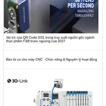
Vai trò của QR Code GS1 trong truy xuất nguồn gốc ngành
thực phẩm F&B truoc nguong cua 2027
Bàn từ cơ cho máy CNC : Chức năng & Nguyên lý hoạt động