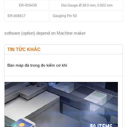
ER-059439
Dia Gauge Ø 38.0 mm, 0.002 mm
ER-008617
Gauging Pin 50
software (option) depend on Machine maker
TIN TỨC KHÁC
Bàn máp đá trong đo kiểm cơ khí