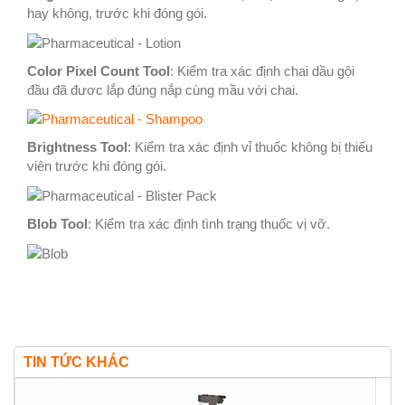
hay không, trước khi đóng gói.
Color Pixel Count Tool
: Kiểm tra xác định chai dầu gội
đầu đã đươc lắp đúng nắp cùng mầu với chai.
Brightness Tool
: Kiểm tra xác định vỉ thuốc không bị thiếu
viên trước khi đóng gói.
Blob Tool
: Kiểm tra xác định tình trạng thuốc vị vỡ.
TIN TỨC KHÁC