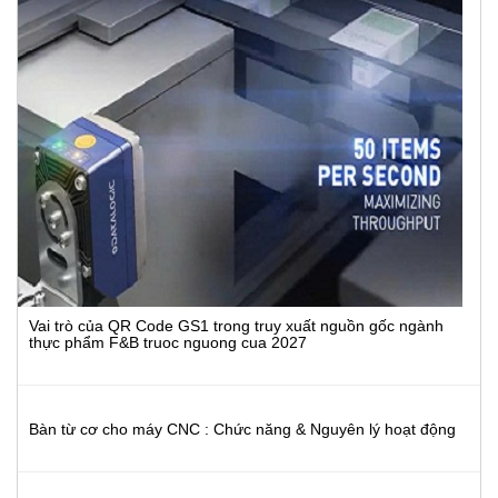
Vai trò của QR Code GS1 trong truy xuất nguồn gốc ngành
thực phẩm F&B truoc nguong cua 2027
Bàn từ cơ cho máy CNC : Chức năng & Nguyên lý hoạt động