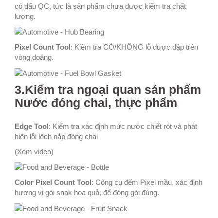
có dấu QC, tức là sản phẩm chưa được kiểm tra chất
lượng.
Pixel Count Tool
: Kiểm tra CÓ/KHÔNG lỗ được dập trên
vòng doăng.
3.Kiểm tra ngoại quan sản phẩm
Nước đóng chai, thực phẩm
Edge Tool
: Kiểm tra xác định mức nước chiết rót và phát
hiện lỗi lệch nắp đóng chai
(Xem video)
Color Pixel Count Tool
: Công cụ đếm Pixel mầu, xác định
hương vị gói snak hoa quả, để đóng gói đúng.