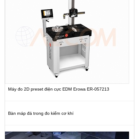
Máy đo 2D preset điện cực EDM Erowa ER-057213
Bàn máp đá trong đo kiểm cơ khí