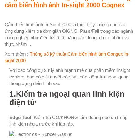
cảm biến hình ảnh In-sight 2000 Cognex
Cảm biến hình ảnh In-Sight 2000 là thiết bị lý tưởng cho các
ứng dụng kiểm tra đơn giản OK/NG, Pass/Fail trong các ngành
công nghiệp như điện tử, ô tô, hàng dân dụng, dược phẩm và
thực phẩm …
Xem thêm :
Thông số kỹ thuật Cảm biến hình ảnh Congex In-
sight 2000
Với các công cụ xử lý ảnh mạnh mẽ của phần mềm insight
explore, bạn có giải quyết các bài toán kiểm tra ngoại quan
thông dụng điển hình sau:
1.Kiểm tra ngoại quan linh kiện
điện tử
Edge Tool
: Kiểm tra CÓ/KHÔNG tấm doăng cao su trong
linh kiện nhựa trước khi lắp ráp.