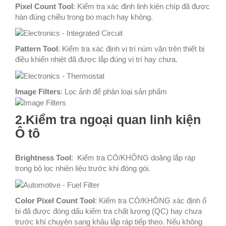
Pixel Count Tool
: Kiểm tra xác định linh kiện chíp đã được
hàn đúng chiều trong bo mạch hay không.
Pattern Tool
: Kiểm tra xác định vị trí núm vặn trên thiết bị
điều khiển nhiệt đã được lắp đúng vị trí hay chưa.
Image Filters
: Lọc ảnh để phân loại sản phẩm
2.Kiểm tra ngoại quan linh kiện
Ô tô
Brightness Tool
: Kiểm tra CÓ/KHÔNG doăng lắp ráp
trong bộ lọc nhiên liệu trước khi đóng gói.
Color Pixel Count Tool
: Kiểm tra CÓ/KHÔNG xác định ổ
bi đã được đóng dấu kiểm tra chất lượng (QC) hay chưa
trước khí chuyên sang khâu lắp ráp tiếp theo. Nếu không