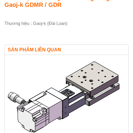
Gaoj-k GDMR / GDR
Thương hiệu : Gaoj-k (Đài Loan)
SẢN PHẨM LIÊN QUAN