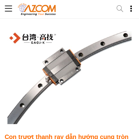
Skip
to
content
Con trượt thanh ray dẫn hướng cung tròn