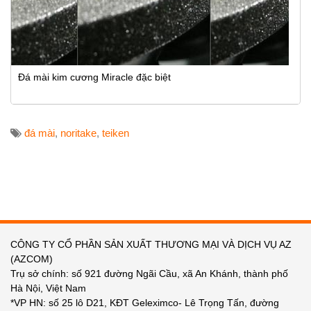
Đá mài kim cương Miracle đặc biệt
đá mài
,
noritake
,
teiken
CÔNG TY CỔ PHẦN SẢN XUẤT THƯƠNG MẠI VÀ DỊCH VỤ AZ
(AZCOM)
Trụ sở chính: số 921 đường Ngãi Cầu, xã An Khánh, thành phố
Hà Nội, Việt Nam
*VP HN: số 25 lô D21, KĐT Geleximco- Lê Trọng Tấn, đường