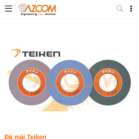
Skip
to
content
Đá mài Teiken