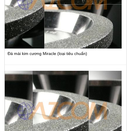
Đá mài kim cương Miracle (loại tiêu chuẩn)