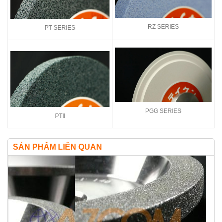
RZ SERIES
PT SERIES
PGG SERIES
PTⅡ
SẢN PHẨM LIÊN QUAN