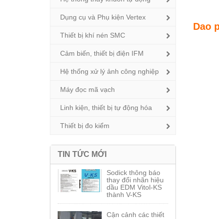
Dụng cụ và Phụ kiện Vertex
Dao 
Thiết bị khí nén SMC
Cảm biến, thiết bị điện IFM
Hệ thống xử lý ảnh công nghiệp
Máy đọc mã vạch
Linh kiện, thiết bị tự động hóa
Thiết bị đo kiểm
TIN TỨC MỚI
Sodick thông báo
thay đổi nhãn hiệu
dầu EDM Vitol-KS
thành V-KS
Cận cảnh các thiết