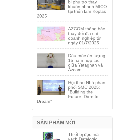
bị phụ trợ thay
khuôn nhanh MICO
tại triển lãm Koplas
2025
AZCOM thông báo
thay đổi địa chỉ
doanh nghiệp từ
ngày 01/7/2025
Dấu mốc ấn tượng
15 năm hợp tác
giữa Yataghan và
Azcom
Hội thảo Nhà phân
phối SMC 2025:
“Building the
Future: Dare to
Dream”
SẢN PHẨM MỚI
Thiết bị đọc mã
vạch Datalogic