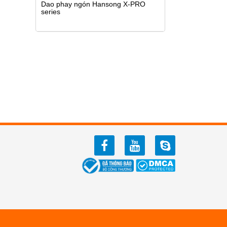
Dao phay ngón Hansong X-PRO
series
facebook
youtube
zalo