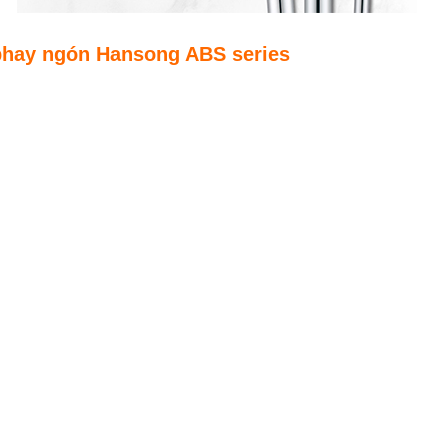
phay ngón Hansong ABS series