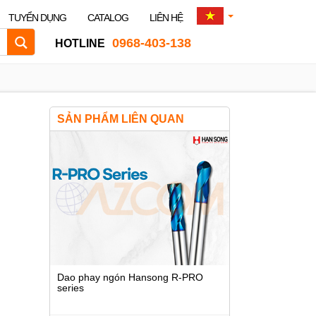
TUYỂN DỤNG
CATALOG
LIÊN HỆ
0968-403-138
HOTLINE
SẢN PHẨM LIÊN QUAN
Dao phay ngón Hansong R-PRO
series