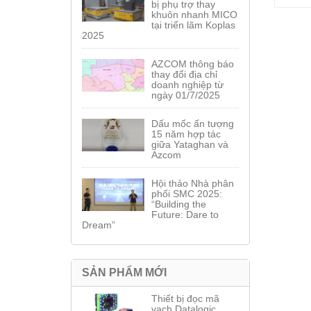
bị phụ trợ thay
khuôn nhanh MICO
tại triển lãm Koplas
2025
AZCOM thông báo
thay đổi địa chỉ
doanh nghiệp từ
ngày 01/7/2025
Dấu mốc ấn tượng
15 năm hợp tác
giữa Yataghan và
Azcom
Hội thảo Nhà phân
phối SMC 2025:
“Building the
Future: Dare to
Dream”
SẢN PHẨM MỚI
Thiết bị đọc mã
vạch Datalogic