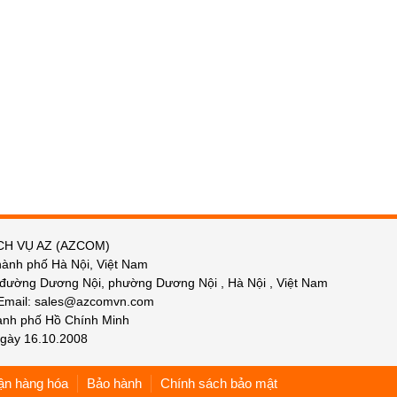
CH VỤ AZ (AZCOM)
hành phố Hà Nội, Việt Nam
 đường Dương Nội, phường Dương Nội , Hà Nội , Việt Nam
 Email: sales@azcomvn.com
hành phố Hồ Chính Minh
gày 16.10.2008
ận hàng hóa
Bảo hành
Chính sách bảo mật