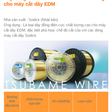
cho máy cắt dây EDM
Nhà sản xuất : Sodick (Nhật bản)
Ứng dụng : Là loại dây đồng điện cực chất lượng cao cho máy
cắt dây EDM, đặc biệt phù hợp chế độ cắt của với các dòng
máy cắt dây Sodick
Đường
Khối lượng
kính
Số cuộn/Hộp
Loại cuộn
kg/cuộn
dây (mm)