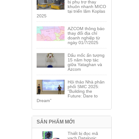
bị phụ trợ thay
khuôn nhanh MICO
tại triển lãm Koplas
2025
AZCOM thông báo
thay đổi địa chỉ
doanh nghiệp từ
ngày 01/7/2025
Dấu mốc ấn tượng
15 năm hợp tác
giữa Yataghan và
Azcom
Hội thảo Nhà phân
phối SMC 2025:
“Building the
Future: Dare to
Dream”
SẢN PHẨM MỚI
Thiết bị đọc mã
vạch Datalogic