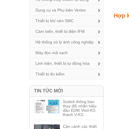
Dụng cụ và Phụ kiện Vertex
Hợp k
Thiết bị khí nén SMC
Cảm biến, thiết bị điện IFM
Hệ thống xử lý ảnh công nghiệp
Máy đọc mã vạch
Linh kiện, thiết bị tự động hóa
Thiết bị đo kiểm
TIN TỨC MỚI
Sodick thông báo
thay đổi nhãn hiệu
dầu EDM Vitol-KS
thành V-KS
Cận cảnh các thiết