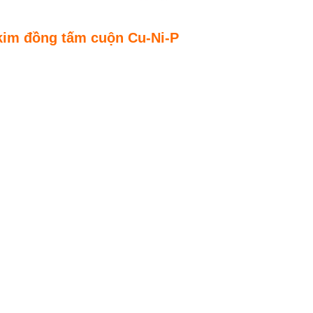
im đồng tấm cuộn Cu-Ni-P