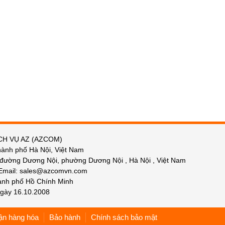
CH VỤ AZ (AZCOM)
hành phố Hà Nội, Việt Nam
 đường Dương Nội, phường Dương Nội , Hà Nội , Việt Nam
 Email: sales@azcomvn.com
hành phố Hồ Chính Minh
gày 16.10.2008
ận hàng hóa
Bảo hành
Chính sách bảo mật