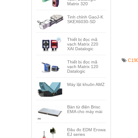
Matrix 320
Tinh chỉnh GaoJ-K
SKEX6030-SD
Thiết bị đọc mã
vạch Matrix 220
XAI Datalogic
C19
Thiết bị đọc mã
vạch Matrix 120
Datalogic
Máy lật khuôn AMZ
Bàn từ điện Brisc
EMA cho máy mài
Đâu đo EDM Erowa
EJ series