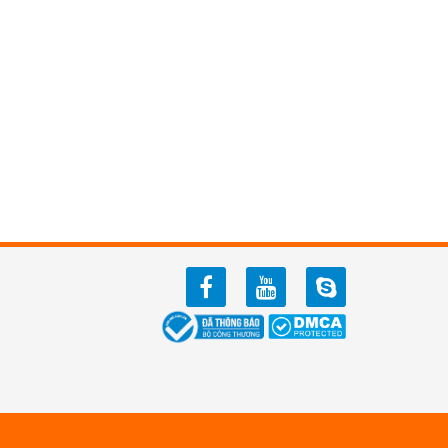
facebook
youtube
zalo