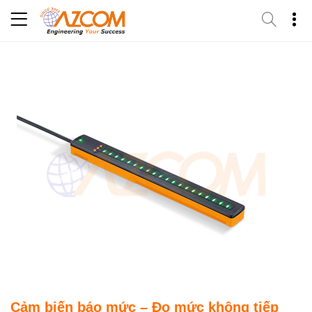
Skip
to
content
Cảm biến báo mức – Đo mức không tiếp