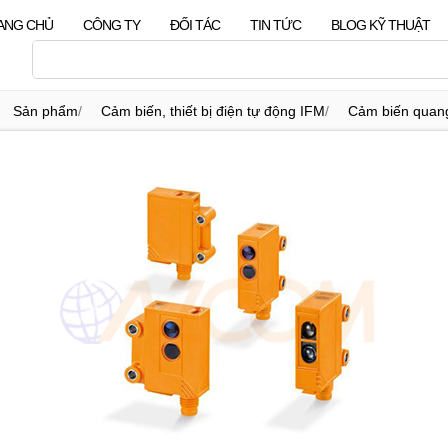
ANG CHỦ
CÔNG TY
ĐỐI TÁC
TIN TỨC
BLOG KỸ THUẬT
Sản phẩm
/
Cảm biến, thiết bị điện tự động IFM
/
Cảm biến quang