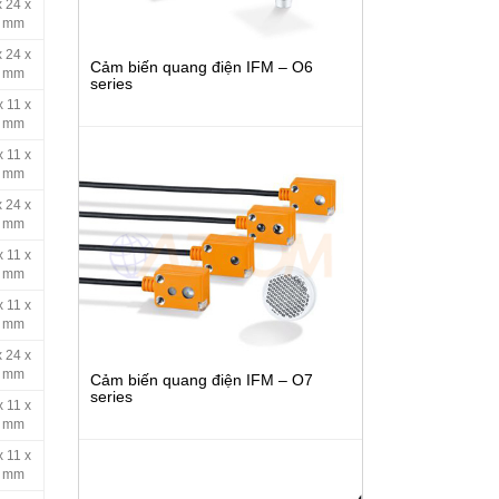
x 24 x
 mm
x 24 x
Cảm biến quang điện IFM – O6
 mm
series
x 11 x
 mm
x 11 x
 mm
x 24 x
 mm
x 11 x
 mm
x 11 x
 mm
x 24 x
 mm
Cảm biến quang điện IFM – O7
series
x 11 x
 mm
x 11 x
 mm