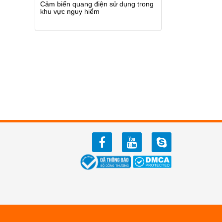
Cảm biến quang điện sử dụng trong
khu vực nguy hiểm
facebook
youtube
zalo