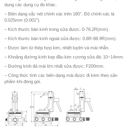
dụng các dụng cụ đo khác.
– Biên dạng sắc nét chính xác trên 180°. Độ chính xác là
0.025mm (0.001”).
– Kích thước bán kính trong sửa được: 0-76.2R(mm).
– Kích thước bán kính ngoài sửa được: 0.8R-88.9R(mm).
– Được làm từ thép hợp kim, nhiệt luyện và mài nhẵn.
– Khoảng đường kính kẹp đầu kim cương sửa đá: 10~14mm.
– Đường kính đá mài lớn nhất sửa được: F200mm.
– Công thức tính các biên dạng mài được đi kèm theo sản
phẩm khi đóng gói.