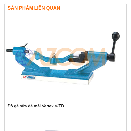
SẢN PHẨM LIÊN QUAN
Đồ gá sửa đá mài Vertex V-TD