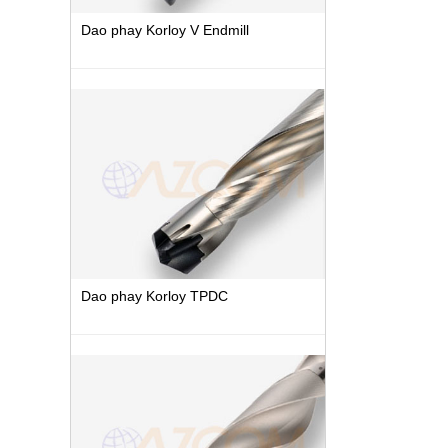
Dao phay Korloy V Endmill
Dao phay Korloy TPDC