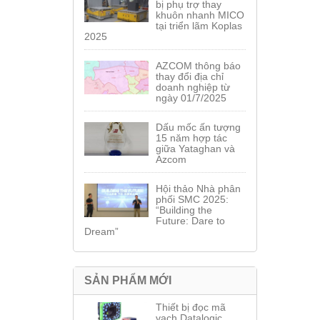
bị phụ trợ thay
khuôn nhanh MICO
tại triển lãm Koplas
2025
AZCOM thông báo
thay đổi địa chỉ
doanh nghiệp từ
ngày 01/7/2025
Dấu mốc ấn tượng
15 năm hợp tác
giữa Yataghan và
Azcom
Hội thảo Nhà phân
phối SMC 2025:
“Building the
Future: Dare to
Dream”
SẢN PHẨM MỚI
Thiết bị đọc mã
vạch Datalogic