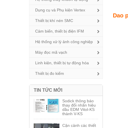
Dụng cụ và Phụ kiện Vertex
Dao p
Thiết bị khí nén SMC
Cảm biến, thiết bị điện IFM
Hệ thống xử lý ảnh công nghiệp
Máy đọc mã vạch
Linh kiện, thiết bị tự động hóa
Thiết bị đo kiểm
TIN TỨC MỚI
Sodick thông báo
thay đổi nhãn hiệu
dầu EDM Vitol-KS
thành V-KS
Cận cảnh các thiết