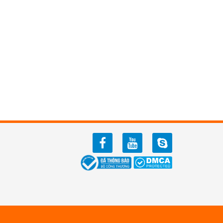
facebook
youtube
zalo