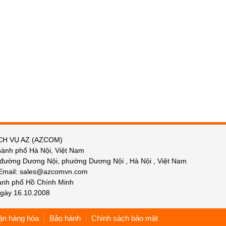
CH VỤ AZ (AZCOM)
hành phố Hà Nội, Việt Nam
 đường Dương Nội, phường Dương Nội , Hà Nội , Việt Nam
 Email: sales@azcomvn.com
hành phố Hồ Chính Minh
gày 16.10.2008
ận hàng hóa
Bảo hành
Chính sách bảo mật