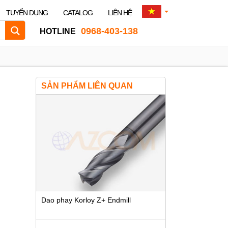
TUYỂN DỤNG
CATALOG
LIÊN HỆ
0968-403-138
HOTLINE
SẢN PHẨM LIÊN QUAN
Dao phay Korloy Z+ Endmill