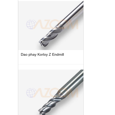
Dao phay Korloy Z Endmill