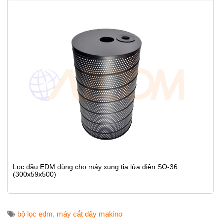
Lọc dầu EDM dùng cho máy xung tia lửa điện SO-36
(300x59x500)
bộ lọc edm
,
máy cắt dây makino