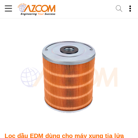
Skip
to
content
Lọc dầu EDM dùng cho máy xung tia lửa