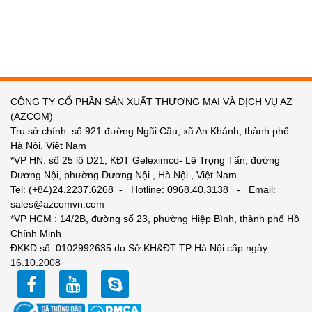
CÔNG TY CỔ PHẦN SẢN XUẤT THƯƠNG MẠI VÀ DỊCH VỤ AZ
(AZCOM)
Trụ sở chính: số 921 đường Ngãi Cầu, xã An Khánh, thành phố
Hà Nội, Việt Nam
*VP HN: số 25 lô D21, KĐT Geleximco- Lê Trọng Tấn, đường
Dương Nội, phường Dương Nội , Hà Nội , Việt Nam
Tel: (+84)24.2237.6268 - Hotline: 0968.40.3138 - Email:
sales@azcomvn.com
*VP HCM : 14/2B, đường số 23, phường Hiệp Bình, thành phố Hồ
Chính Minh
ĐKKD số: 0102992635 do Sở KH&ĐT TP Hà Nội cấp ngày
16.10.2008
facebook
youtube
zalo