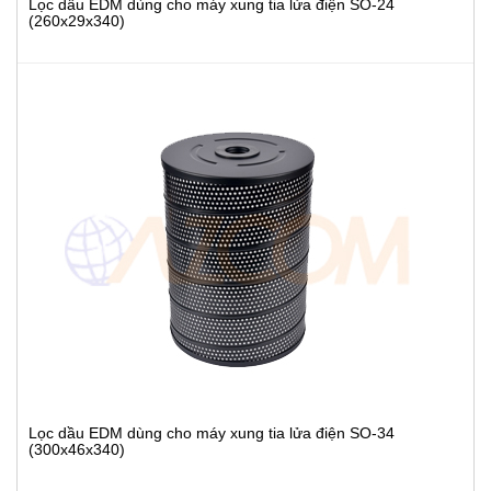
Lọc dầu EDM dùng cho máy xung tia lửa điện SO-24
(260x29x340)
Lọc dầu EDM dùng cho máy xung tia lửa điện SO-34
(300x46x340)