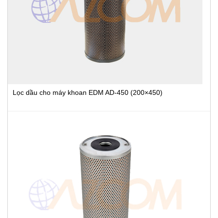
Lọc dầu cho máy khoan EDM AD-450 (200×450)