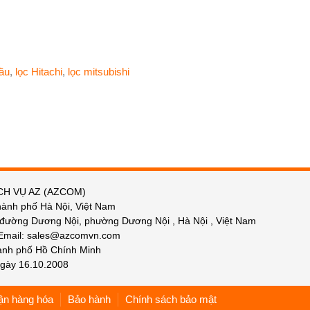
dầu
,
lọc Hitachi
,
lọc mitsubishi
CH VỤ AZ (AZCOM)
hành phố Hà Nội, Việt Nam
 đường Dương Nội, phường Dương Nội , Hà Nội , Việt Nam
 Email: sales@azcomvn.com
hành phố Hồ Chính Minh
gày 16.10.2008
ận hàng hóa
Bảo hành
Chính sách bảo mật