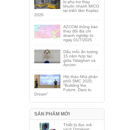
bị phụ trợ thay
khuôn nhanh MICO
tại triển lãm Koplas
2025
AZCOM thông báo
thay đổi địa chỉ
doanh nghiệp từ
ngày 01/7/2025
Dấu mốc ấn tượng
15 năm hợp tác
giữa Yataghan và
Azcom
Hội thảo Nhà phân
phối SMC 2025:
“Building the
Future: Dare to
Dream”
SẢN PHẨM MỚI
Thiết bị đọc mã
vạch Datalogic