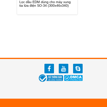
Lọc dầu EDM dùng cho máy xung
tia lửa điện SO-34 (300x46x340)
facebook
youtube
zalo