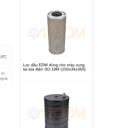
LỰC
Lọc dầu EDM dùng cho máy xung
tia lửa điện SO-18M (150x34x350)
 từ
ngoài