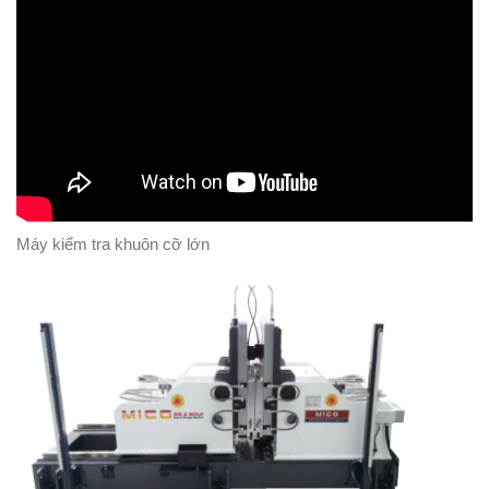
Máy kiểm tra khuôn cỡ lớn