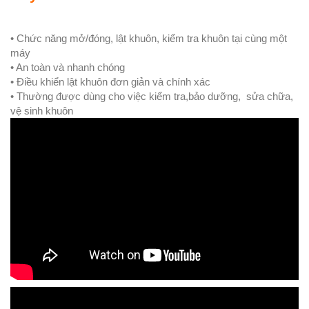
• Chức năng mở/đóng, lật khuôn, kiểm tra khuôn tại cùng một
máy
• An toàn và nhanh chóng
• Điều khiển lật khuôn đơn giản và chính xác
• Thường được dùng cho việc kiểm tra,bảo dưỡng, sửa chữa,
vệ sinh khuôn