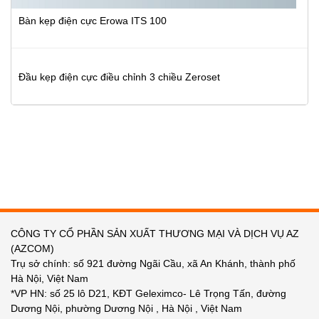
Bàn kẹp điện cực Erowa ITS 100
Đầu kẹp điện cực điều chỉnh 3 chiều Zeroset
CÔNG TY CỔ PHẦN SẢN XUẤT THƯƠNG MẠI VÀ DỊCH VỤ AZ
(AZCOM)
Trụ sở chính: số 921 đường Ngãi Cầu, xã An Khánh, thành phố
Hà Nội, Việt Nam
*VP HN: số 25 lô D21, KĐT Geleximco- Lê Trọng Tấn, đường
Dương Nội, phường Dương Nội , Hà Nội , Việt Nam