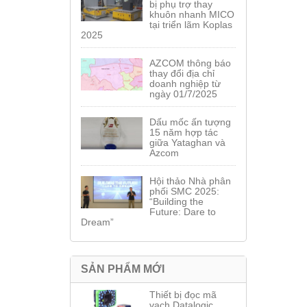
bị phụ trợ thay
khuôn nhanh MICO
tại triển lãm Koplas
2025
AZCOM thông báo
thay đổi địa chỉ
doanh nghiệp từ
ngày 01/7/2025
Dấu mốc ấn tượng
15 năm hợp tác
giữa Yataghan và
Azcom
Hội thảo Nhà phân
phối SMC 2025:
“Building the
Future: Dare to
Dream”
SẢN PHẨM MỚI
Thiết bị đọc mã
vạch Datalogic