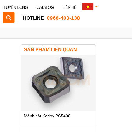
TUYỂN DỤNG
CATALOG
LIÊN HỆ
0968-403-138
HOTLINE
SẢN PHẨM LIÊN QUAN
Mảnh cắt Korloy PC5400