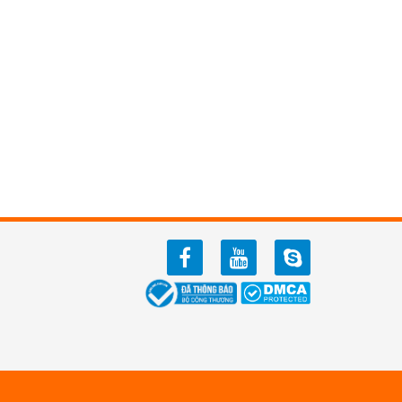
facebook
youtube
zalo