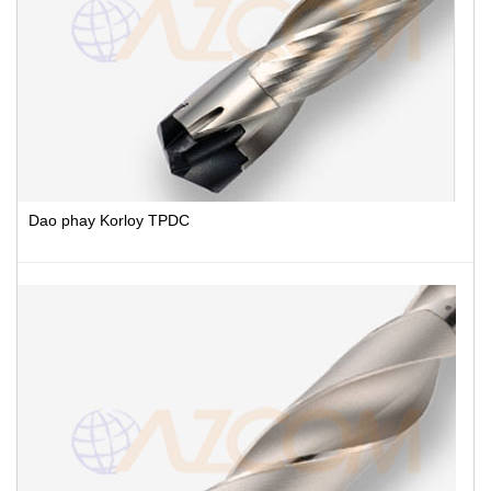
Dao phay Korloy TPDC