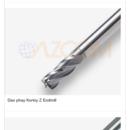
Dao phay Korloy Z Endmill