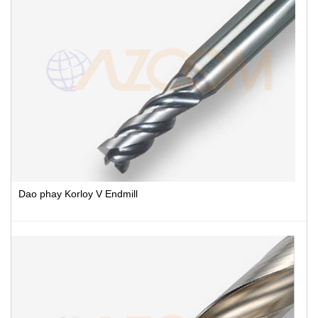
Dao phay Korloy V Endmill