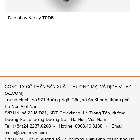
Dao phay Korloy TPDB
CÔNG TY CỔ PHẦN SẢN XUẤT THƯƠNG MẠI VÀ DỊCH VỤ AZ
(AZCOM)
Trụ sở chính: số 921 đường Ngãi Cầu, xã An Khánh, thành phố
Hà Nội, Việt Nam
*VP HN: số 25 lô D21, KĐT Geleximco- Lê Trọng Tấn, đường
Dương Nội, phường Dương Nội , Hà Nội , Việt Nam
Tel: (+84)24.2237.6268 - Hotline: 0968.40.3138 - Email:
sales@azcomvn.com
*VP HCM : 14/2B, đường số 23, phường Hiệp Bình, thành phố Hồ