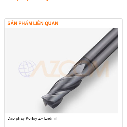
SẢN PHẨM LIÊN QUAN
Dao phay Korloy Z+ Endmill