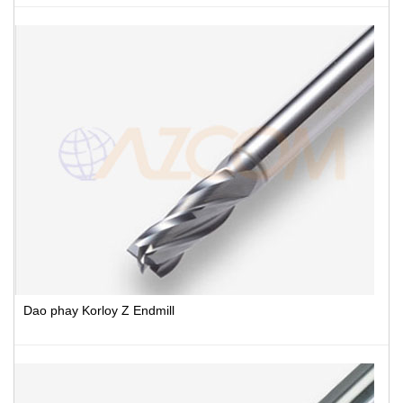
Dao phay Korloy Z Endmill