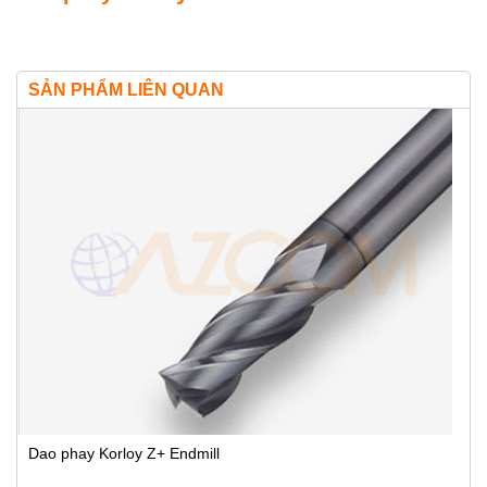
SẢN PHẨM LIÊN QUAN
Dao phay Korloy Z+ Endmill