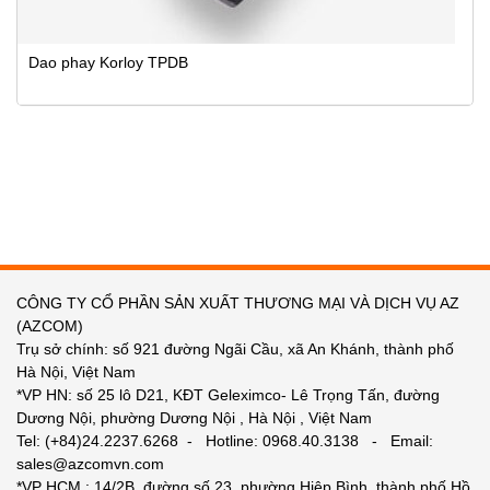
Dao phay Korloy TPDB
CÔNG TY CỔ PHẦN SẢN XUẤT THƯƠNG MẠI VÀ DỊCH VỤ AZ
(AZCOM)
Trụ sở chính: số 921 đường Ngãi Cầu, xã An Khánh, thành phố
Hà Nội, Việt Nam
*VP HN: số 25 lô D21, KĐT Geleximco- Lê Trọng Tấn, đường
Dương Nội, phường Dương Nội , Hà Nội , Việt Nam
Tel: (+84)24.2237.6268 - Hotline: 0968.40.3138 - Email:
sales@azcomvn.com
*VP HCM : 14/2B, đường số 23, phường Hiệp Bình, thành phố Hồ