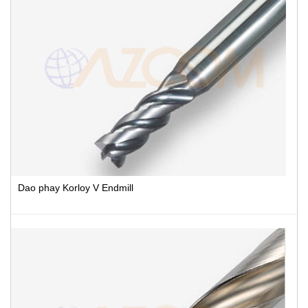
Dao phay Korloy V Endmill