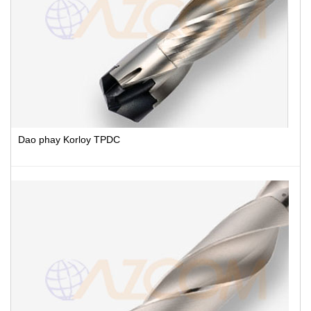
Dao phay Korloy TPDC