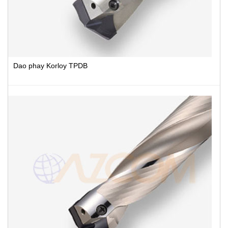
Dao phay Korloy TPDB