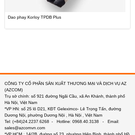
Dao phay Korloy TPDB Plus
CÔNG TY CỔ PHẦN SẢN XUẤT THƯƠNG MẠI VÀ DỊCH VỤ AZ
(AZCOM)
Trụ sở chính: số 921 đường Ngãi Cầu, xã An Khánh, thành phố
Hà Nội, Việt Nam
*VP HN: số 25 lô D21, KĐT Geleximco- Lê Trọng Tấn, đường
Dương Nội, phường Dương Nội , Hà Nội , Việt Nam
Tel: (+84)24.2237.6268 - Hotline: 0968.40.3138 - Email:
sales@azcomvn.com
*VP HCM : 14/2B, đường số 23, phường Hiệp Bình, thành phố Hồ