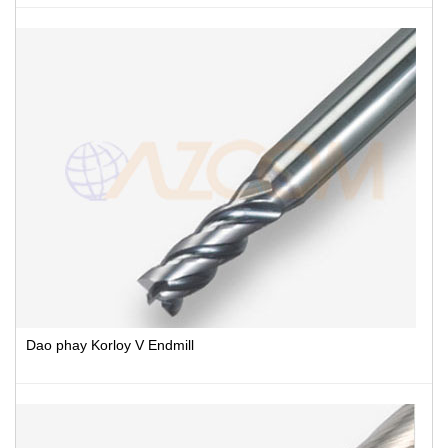
Dao phay Korloy V Endmill