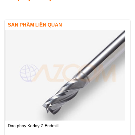
SẢN PHẨM LIÊN QUAN
Dao phay Korloy Z Endmill