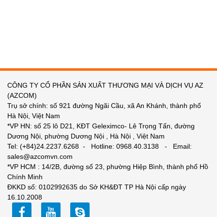
CÔNG TY CỔ PHẦN SẢN XUẤT THƯƠNG MẠI VÀ DỊCH VỤ AZ
(AZCOM)
Trụ sở chính: số 921 đường Ngãi Cầu, xã An Khánh, thành phố
Hà Nội, Việt Nam
*VP HN: số 25 lô D21, KĐT Geleximco- Lê Trọng Tấn, đường
Dương Nội, phường Dương Nội , Hà Nội , Việt Nam
Tel: (+84)24.2237.6268 - Hotline: 0968.40.3138 - Email:
sales@azcomvn.com
*VP HCM : 14/2B, đường số 23, phường Hiệp Bình, thành phố Hồ
Chính Minh
ĐKKD số: 0102992635 do Sở KH&ĐT TP Hà Nội cấp ngày
16.10.2008