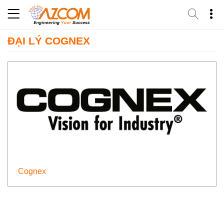
Skip
to
content
ĐẠI LÝ COGNEX
Cognex