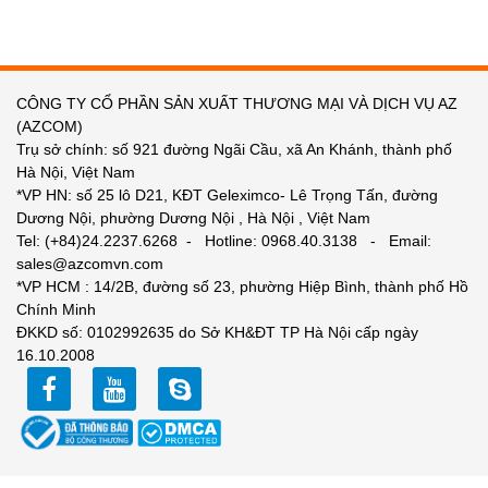
CÔNG TY CỔ PHẦN SẢN XUẤT THƯƠNG MẠI VÀ DỊCH VỤ AZ
(AZCOM)
Trụ sở chính: số 921 đường Ngãi Cầu, xã An Khánh, thành phố
Hà Nội, Việt Nam
*VP HN: số 25 lô D21, KĐT Geleximco- Lê Trọng Tấn, đường
Dương Nội, phường Dương Nội , Hà Nội , Việt Nam
Tel: (+84)24.2237.6268 - Hotline: 0968.40.3138 - Email:
sales@azcomvn.com
*VP HCM : 14/2B, đường số 23, phường Hiệp Bình, thành phố Hồ
Chính Minh
ĐKKD số: 0102992635 do Sở KH&ĐT TP Hà Nội cấp ngày
16.10.2008
facebook
youtube
zalo