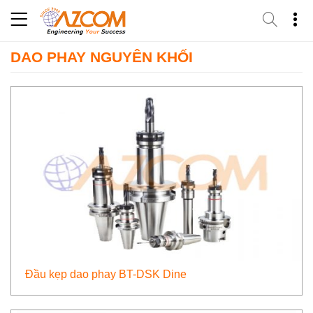
Skip
to
content
DAO PHAY NGUYÊN KHỐI
Đầu kẹp dao phay BT-DSK Dine