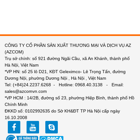
CÔNG TY CỔ PHẦN SẢN XUẤT THƯƠNG MẠI VÀ DỊCH VỤ AZ
(AZCOM)
Trụ sở chính: số 921 đường Ngãi Cầu, xã An Khánh, thành phố
Hà Nội, Việt Nam
*VP HN: số 25 lô D21, KĐT Geleximco- Lê Trọng Tấn, đường
Dương Nội, phường Dương Nội , Hà Nội , Việt Nam
Tel: (+84)24.2237.6268 - Hotline: 0968.40.3138 - Email:
sales@azcomvn.com
*VP HCM : 14/2B, đường số 23, phường Hiệp Bình, thành phố Hồ
Chính Minh
ĐKKD số: 0102992635 do Sở KH&ĐT TP Hà Nội cấp ngày
16.10.2008
facebook
youtube
zalo