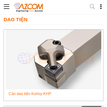
Skip
to
content
DAO TIỆN
Cán dao tiện Korloy KHP