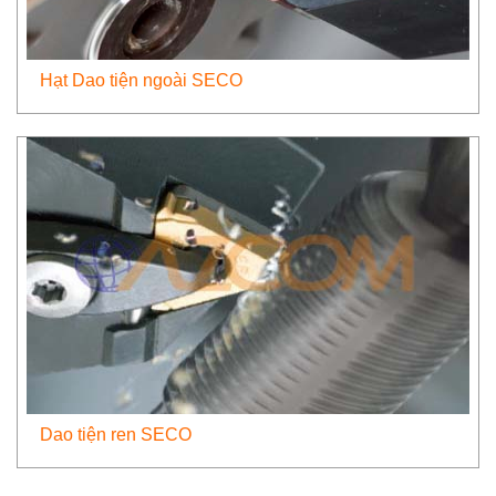
Hạt Dao tiện ngoài SECO
Dao tiện ren SECO