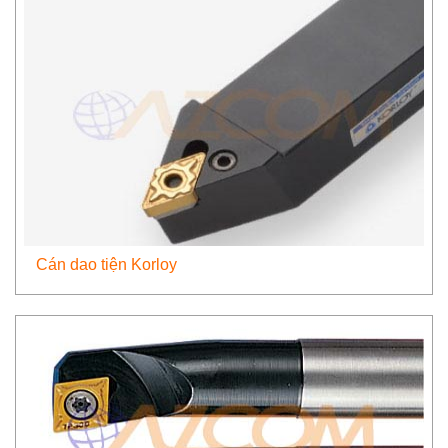
Cán dao tiện Korloy