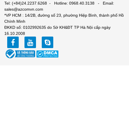
Tel: (+84)24.2237.6268 - Hotline: 0968.40.3138 - Email:
sales@azcomvn.com
*VP HCM : 14/2B, đường số 23, phường Hiệp Bình, thành phố Hồ
Chính Minh
ĐKKD số: 0102992635 do Sở KH&ĐT TP Hà Nội cấp ngày
16.10.2008
facebook
youtube
zalo