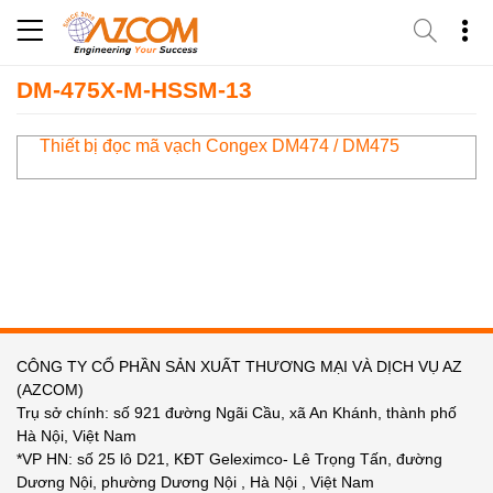
Skip
to
content
DM-475X-M-HSSM-13
Thiết bị đọc mã vạch Congex DM474 / DM475
CÔNG TY CỔ PHẦN SẢN XUẤT THƯƠNG MẠI VÀ DỊCH VỤ AZ
(AZCOM)
Trụ sở chính: số 921 đường Ngãi Cầu, xã An Khánh, thành phố
Hà Nội, Việt Nam
*VP HN: số 25 lô D21, KĐT Geleximco- Lê Trọng Tấn, đường
Dương Nội, phường Dương Nội , Hà Nội , Việt Nam