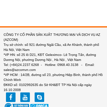
CÔNG TY CỔ PHẦN SẢN XUẤT THƯƠNG MẠI VÀ DỊCH VỤ AZ
(AZCOM)
Trụ sở chính: số 921 đường Ngãi Cầu, xã An Khánh, thành phố
Hà Nội, Việt Nam
*VP HN: số 25 lô D21, KĐT Geleximco- Lê Trọng Tấn, đường
Dương Nội, phường Dương Nội , Hà Nội , Việt Nam
Tel: (+84)24.2237.6268 - Hotline: 0968.40.3138 - Email:
sales@azcomvn.com
*VP HCM : 14/2B, đường số 23, phường Hiệp Bình, thành phố Hồ
Chính Minh
ĐKKD số: 0102992635 do Sở KH&ĐT TP Hà Nội cấp ngày
16.10.2008
facebook
youtube
zalo