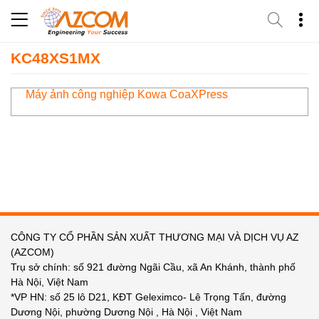
Skip
to
content
KC48XS1MX
Máy ảnh công nghiệp Kowa CoaXPress
CÔNG TY CỔ PHẦN SẢN XUẤT THƯƠNG MẠI VÀ DỊCH VỤ AZ
(AZCOM)
Trụ sở chính: số 921 đường Ngãi Cầu, xã An Khánh, thành phố
Hà Nội, Việt Nam
*VP HN: số 25 lô D21, KĐT Geleximco- Lê Trọng Tấn, đường
Dương Nội, phường Dương Nội , Hà Nội , Việt Nam