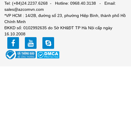
Tel: (+84)24.2237.6268 - Hotline: 0968.40.3138 - Email:
sales@azcomvn.com
*VP HCM : 14/2B, đường số 23, phường Hiệp Bình, thành phố Hồ
Chính Minh
ĐKKD số: 0102992635 do Sở KH&ĐT TP Hà Nội cấp ngày
16.10.2008
facebook
youtube
zalo