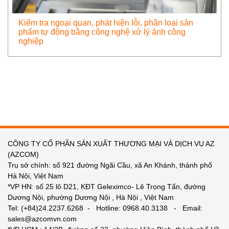
Kiểm tra ngoại quan, phát hiện lỗi, phân loại sản
phẩm tự động bằng công nghệ xử lý ảnh công
nghiệp
CÔNG TY CỔ PHẦN SẢN XUẤT THƯƠNG MẠI VÀ DỊCH VỤ AZ
(AZCOM)
Trụ sở chính: số 921 đường Ngãi Cầu, xã An Khánh, thành phố
Hà Nội, Việt Nam
*VP HN: số 25 lô D21, KĐT Geleximco- Lê Trọng Tấn, đường
Dương Nội, phường Dương Nội , Hà Nội , Việt Nam
Tel: (+84)24.2237.6268 - Hotline: 0968.40.3138 - Email:
sales@azcomvn.com