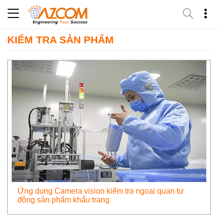
Skip
to
content
KIỂM TRA SẢN PHẨM
Ứng dụng Camera vision kiểm tra ngoại quan tự
động sản phẩm khẩu trang