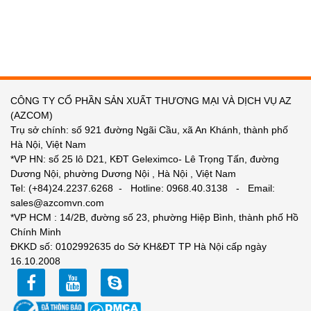
CÔNG TY CỔ PHẦN SẢN XUẤT THƯƠNG MẠI VÀ DỊCH VỤ AZ
(AZCOM)
Trụ sở chính: số 921 đường Ngãi Cầu, xã An Khánh, thành phố
Hà Nội, Việt Nam
*VP HN: số 25 lô D21, KĐT Geleximco- Lê Trọng Tấn, đường
Dương Nội, phường Dương Nội , Hà Nội , Việt Nam
Tel: (+84)24.2237.6268 - Hotline: 0968.40.3138 - Email:
sales@azcomvn.com
*VP HCM : 14/2B, đường số 23, phường Hiệp Bình, thành phố Hồ
Chính Minh
ĐKKD số: 0102992635 do Sở KH&ĐT TP Hà Nội cấp ngày
16.10.2008
facebook
youtube
zalo