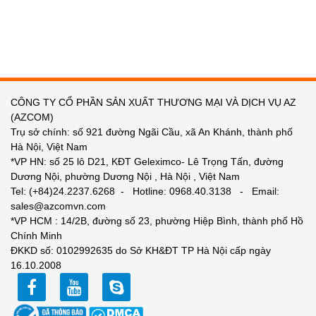
CÔNG TY CỔ PHẦN SẢN XUẤT THƯƠNG MẠI VÀ DỊCH VỤ AZ
(AZCOM)
Trụ sở chính: số 921 đường Ngãi Cầu, xã An Khánh, thành phố
Hà Nội, Việt Nam
*VP HN: số 25 lô D21, KĐT Geleximco- Lê Trọng Tấn, đường
Dương Nội, phường Dương Nội , Hà Nội , Việt Nam
Tel: (+84)24.2237.6268 - Hotline: 0968.40.3138 - Email:
sales@azcomvn.com
*VP HCM : 14/2B, đường số 23, phường Hiệp Bình, thành phố Hồ
Chính Minh
ĐKKD số: 0102992635 do Sở KH&ĐT TP Hà Nội cấp ngày
16.10.2008
facebook
youtube
zalo