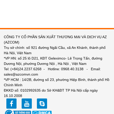
CÔNG TY CỔ PHẦN SẢN XUẤT THƯƠNG MẠI VÀ DỊCH VỤ AZ
(AZCOM)
Trụ sở chính: số 921 đường Ngãi Cầu, xã An Khánh, thành phố
Hà Nội, Việt Nam
*VP HN: số 25 lô D21, KĐT Geleximco- Lê Trọng Tấn, đường
Dương Nội, phường Dương Nội , Hà Nội , Việt Nam
Tel: (+84)24.2237.6268 - Hotline: 0968.40.3138 - Email:
sales@azcomvn.com
*VP HCM : 14/2B, đường số 23, phường Hiệp Bình, thành phố Hồ
Chính Minh
ĐKKD số: 0102992635 do Sở KH&ĐT TP Hà Nội cấp ngày
16.10.2008
facebook
youtube
zalo