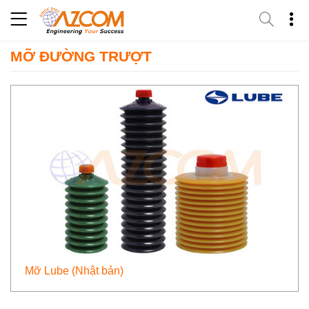
Skip
to
content
MỠ ĐƯỜNG TRƯỢT
Mỡ Lube (Nhật bản)