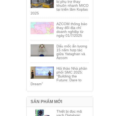
bị phụ trợ thay
khuôn nhanh MICO
tại triển lãm Koplas
2025
AZCOM thông báo
thay đổi địa chỉ
doanh nghiệp từ
ngày 01/7/2025
Dấu mốc ấn tượng
15 năm hợp tác
giữa Yataghan và
Azcom
Hội thảo Nhà phân
phối SMC 2025:
“Building the
Future: Dare to
Dream”
SẢN PHẨM MỚI
Thiết bị đọc mã
vạch Datalogic