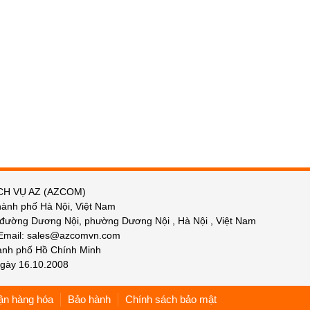
CH VỤ AZ (AZCOM)
hành phố Hà Nội, Việt Nam
 đường Dương Nội, phường Dương Nội , Hà Nội , Việt Nam
 Email: sales@azcomvn.com
hành phố Hồ Chính Minh
gày 16.10.2008
ận hàng hóa
Bảo hành
Chính sách bảo mật