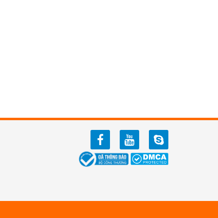
facebook
youtube
zalo