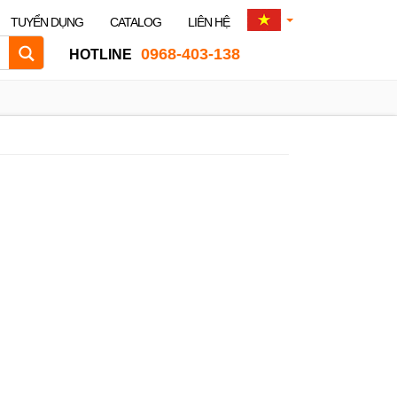
TUYỂN DỤNG
CATALOG
LIÊN HỆ
0968-403-138
HOTLINE