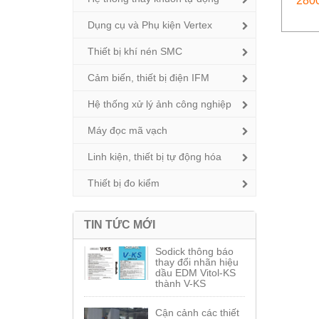
2800
Dụng cụ và Phụ kiện Vertex
Thiết bị khí nén SMC
Cảm biến, thiết bị điện IFM
Hệ thống xử lý ảnh công nghiệp
Máy đọc mã vạch
Linh kiện, thiết bị tự động hóa
Thiết bị đo kiểm
TIN TỨC MỚI
Sodick thông báo
thay đổi nhãn hiệu
dầu EDM Vitol-KS
thành V-KS
Cận cảnh các thiết