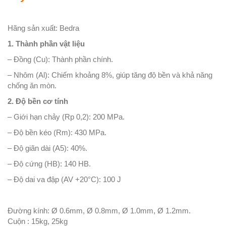
Hãng sản xuất: Bedra
1. Thành phần vật liệu
– Đồng (Cu): Thành phần chính.
– Nhôm (Al): Chiếm khoảng 8%, giúp tăng độ bền và khả năng
chống ăn mòn.
2. Độ bền cơ tính
– Giới hạn chảy (Rp 0,2): 200 MPa.
– Độ bền kéo (Rm): 430 MPa.
– Độ giãn dài (A5): 40%.
– Độ cứng (HB): 140 HB.
– Độ dai va đập (AV +20°C): 100 J
Đường kính: Ø 0.6mm, Ø 0.8mm, Ø 1.0mm, Ø 1.2mm.
Cuộn : 15kg, 25kg