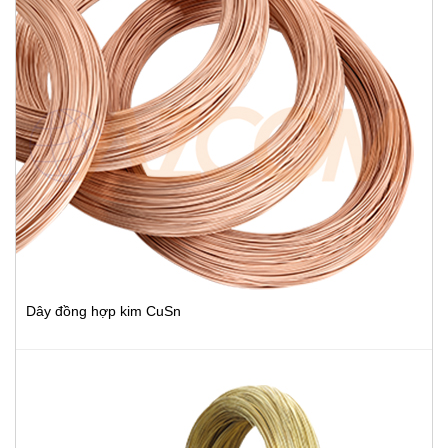
Dây đồng hợp kim CuSn