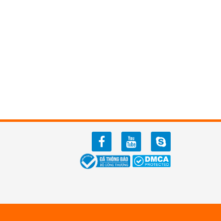
facebook
youtube
zalo