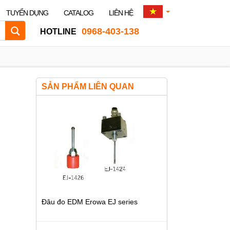
TUYỂN DỤNG
CATALOG
LIÊN HỆ
0968-403-138
HOTLINE
SẢN PHẨM LIÊN QUAN
Đâu đo EDM Erowa EJ series