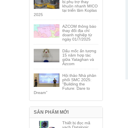
bị phụ trợ thay
khuôn nhanh MICO
tại triển lãm Koplas
2025
AZCOM thông báo
thay đổi địa chỉ
doanh nghiệp từ
ngày 01/7/2025
Dấu mốc ấn tượng
15 năm hợp tác
giữa Yataghan và
Azcom
Hội thảo Nhà phân
phối SMC 2025:
“Building the
Future: Dare to
Dream”
SẢN PHẨM MỚI
Thiết bị đọc mã
vạch Datalogic