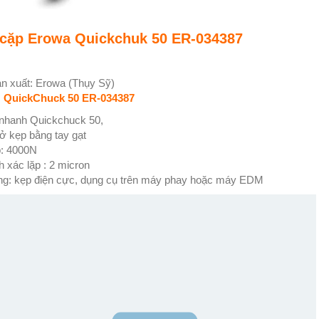
cặp Erowa Quickchuk 50 ER-034387
n xuất: Erowa (Thụy Sỹ)
:
QuickChuck 50 ER-034387
nhanh Quickchuck 50,
 kẹp bằng tay gạt
: 4000N
 xác lặp : 2 micron
g: kẹp điện cực, dụng cụ trên máy phay hoặc máy EDM