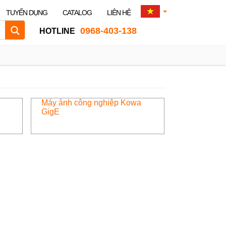
TUYỂN DỤNG
CATALOG
LIÊN HỆ
0968-403-138
HOTLINE
Máy ảnh công nghiệp Kowa
GigE