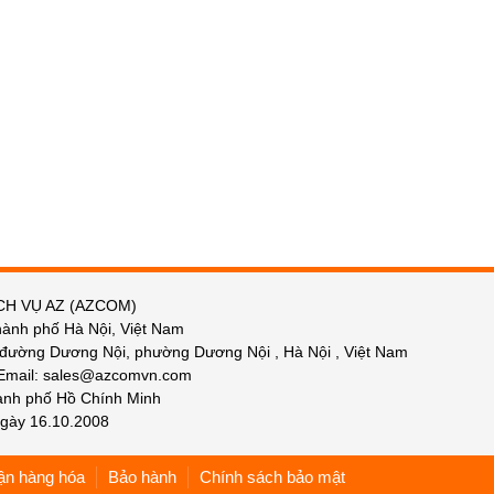
CH VỤ AZ (AZCOM)
hành phố Hà Nội, Việt Nam
 đường Dương Nội, phường Dương Nội , Hà Nội , Việt Nam
 Email: sales@azcomvn.com
hành phố Hồ Chính Minh
gày 16.10.2008
ận hàng hóa
Bảo hành
Chính sách bảo mật