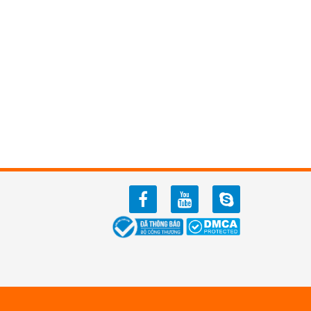
facebook
youtube
zalo