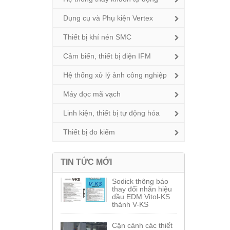
Dụng cụ và Phụ kiện Vertex
Thiết bị khí nén SMC
Cảm biến, thiết bị điện IFM
Hệ thống xử lý ảnh công nghiệp
Máy đọc mã vạch
Linh kiện, thiết bị tự động hóa
Thiết bị đo kiểm
TIN TỨC MỚI
Sodick thông báo
thay đổi nhãn hiệu
dầu EDM Vitol-KS
thành V-KS
Cận cảnh các thiết