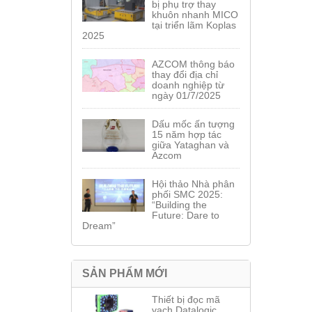
bị phụ trợ thay
khuôn nhanh MICO
tại triển lãm Koplas
2025
AZCOM thông báo
thay đổi địa chỉ
doanh nghiệp từ
ngày 01/7/2025
Dấu mốc ấn tượng
15 năm hợp tác
giữa Yataghan và
Azcom
Hội thảo Nhà phân
phối SMC 2025:
“Building the
Future: Dare to
Dream”
SẢN PHẨM MỚI
Thiết bị đọc mã
vạch Datalogic