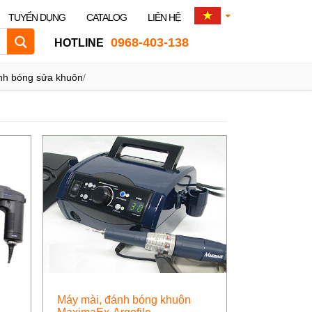
TUYỂN DỤNG
CATALOG
LIÊN HỆ
0968-403-138
HOTLINE
nh bóng sửa khuôn
/
Máy mài, đánh bóng khuôn