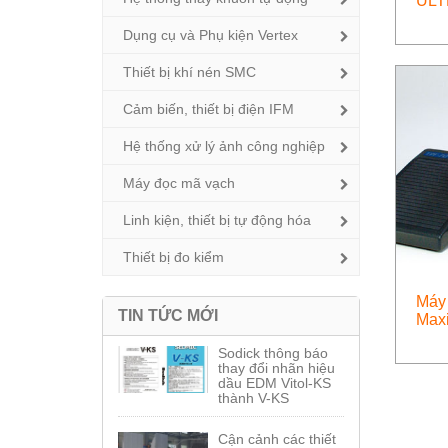
ULT
Dụng cụ và Phụ kiện Vertex
Thiết bị khí nén SMC
Cảm biến, thiết bị điện IFM
Hệ thống xử lý ảnh công nghiệp
Máy đọc mã vạch
Linh kiện, thiết bị tự động hóa
Thiết bị đo kiểm
Máy 
TIN TỨC MỚI
Maxi
Sodick thông báo
thay đổi nhãn hiệu
dầu EDM Vitol-KS
thành V-KS
Cận cảnh các thiết