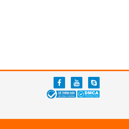
facebook
youtube
zalo