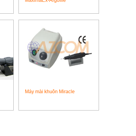
MaximaEx-Argofile
Máy mài khuôn Miracle