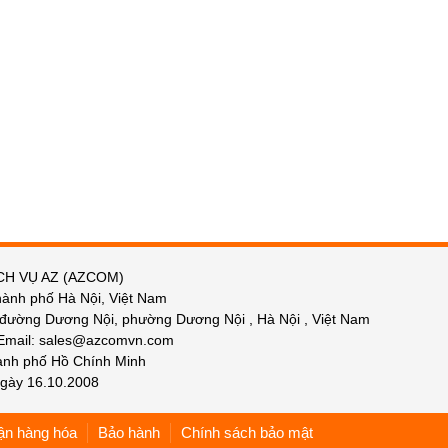
CH VỤ AZ (AZCOM)
hành phố Hà Nội, Việt Nam
 đường Dương Nội, phường Dương Nội , Hà Nội , Việt Nam
 Email: sales@azcomvn.com
hành phố Hồ Chính Minh
gày 16.10.2008
ận hàng hóa
Bảo hành
Chính sách bảo mật