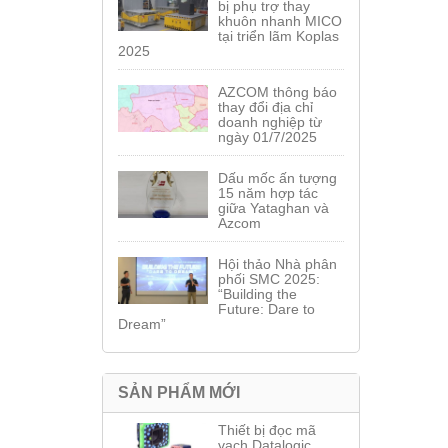
bị phụ trợ thay
khuôn nhanh MICO
tại triển lãm Koplas
2025
AZCOM thông báo
thay đổi địa chỉ
doanh nghiệp từ
ngày 01/7/2025
Dấu mốc ấn tượng
15 năm hợp tác
giữa Yataghan và
Azcom
Hội thảo Nhà phân
phối SMC 2025:
“Building the
Future: Dare to
Dream”
SẢN PHẨM MỚI
Thiết bị đọc mã
vạch Datalogic