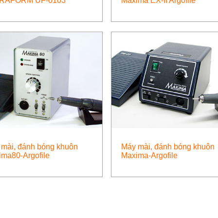
RAFORM UF-0103
Maxima EX-II Argofile
mài, đánh bóng khuôn
Máy mài, đánh bóng khuôn
ma80-Argofile
Maxima-Argofile