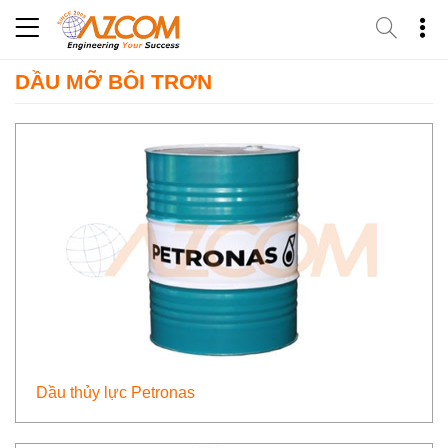
Skip
to
content
DẦU MỠ BÔI TRƠN
Dầu thủy lực Petronas