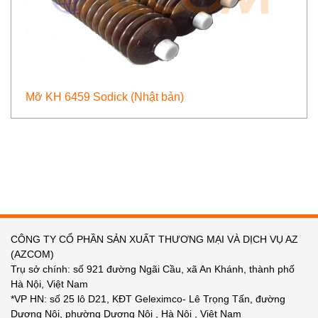
Mỡ KH 6459 Sodick (Nhật bản)
CÔNG TY CỔ PHẦN SẢN XUẤT THƯƠNG MẠI VÀ DỊCH VỤ AZ
(AZCOM)
Trụ sở chính: số 921 đường Ngãi Cầu, xã An Khánh, thành phố
Hà Nội, Việt Nam
*VP HN: số 25 lô D21, KĐT Geleximco- Lê Trọng Tấn, đường
Dương Nội, phường Dương Nội , Hà Nội , Việt Nam