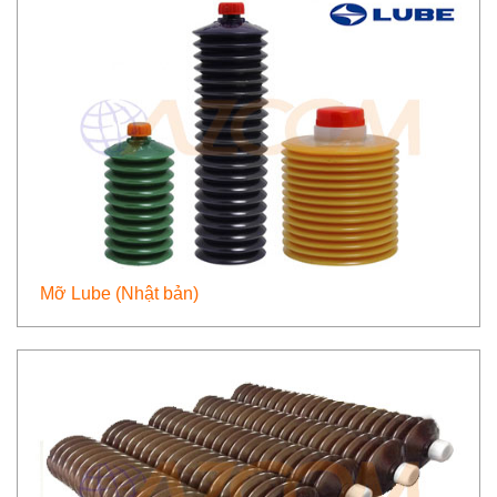
Mỡ Lube (Nhật bản)