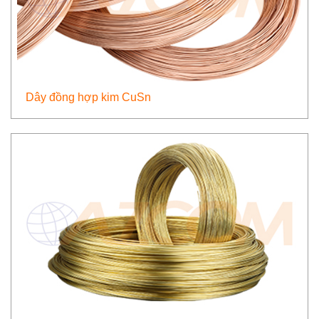
Dây đồng hợp kim CuSn