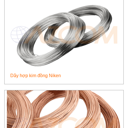
Dây hợp kim đồng Niken