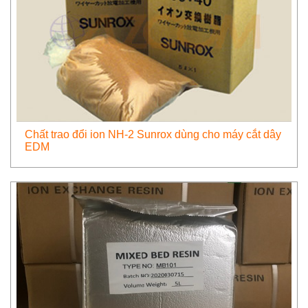
Chất trao đổi ion NH-2 Sunrox dùng cho máy cắt dây
EDM