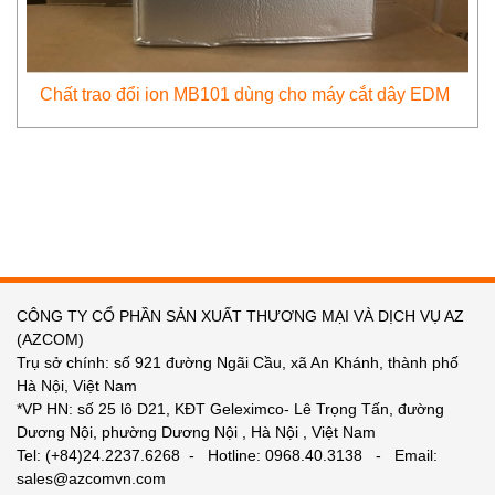
Chất trao đổi ion MB101 dùng cho máy cắt dây EDM
CÔNG TY CỔ PHẦN SẢN XUẤT THƯƠNG MẠI VÀ DỊCH VỤ AZ
(AZCOM)
Trụ sở chính: số 921 đường Ngãi Cầu, xã An Khánh, thành phố
Hà Nội, Việt Nam
*VP HN: số 25 lô D21, KĐT Geleximco- Lê Trọng Tấn, đường
Dương Nội, phường Dương Nội , Hà Nội , Việt Nam
Tel: (+84)24.2237.6268 - Hotline: 0968.40.3138 - Email:
sales@azcomvn.com