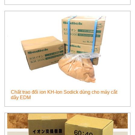
Chất trao đổi ion KH-Ion Sodick dùng cho máy cắt
dây EDM