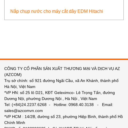
Nắp chụp nước cho máy cắt dây EDM Hitachi
CÔNG TY CỔ PHẦN SẢN XUẤT THƯƠNG MẠI VÀ DỊCH VỤ AZ
(AZCOM)
Trụ sở chính: số 921 đường Ngãi Cầu, xã An Khánh, thành phố
Hà Nội, Việt Nam
*VP HN: số 25 lô D21, KĐT Geleximco- Lê Trọng Tấn, đường
Dương Nội, phường Dương Nội , Hà Nội , Việt Nam
Tel: (+84)24.2237.6268 - Hotline: 0968.40.3138 - Email:
sales@azcomvn.com
*VP HCM : 14/2B, đường số 23, phường Hiệp Bình, thành phố Hồ
Chính Minh