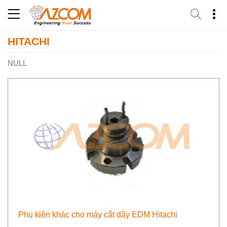
Skip
to
content
HITACHI
NULL
Phụ kiện khác cho máy cắt dây EDM Hitachi