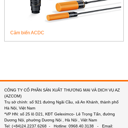
Cảm biến ACDC
CÔNG TY CỔ PHẦN SẢN XUẤT THƯƠNG MẠI VÀ DỊCH VỤ AZ
(AZCOM)
Trụ sở chính: số 921 đường Ngãi Cầu, xã An Khánh, thành phố
Hà Nội, Việt Nam
*VP HN: số 25 lô D21, KĐT Geleximco- Lê Trọng Tấn, đường
Dương Nội, phường Dương Nội , Hà Nội , Việt Nam
Tel: (+84)24.2237.6268 - Hotline: 0968.40.3138 - Email: