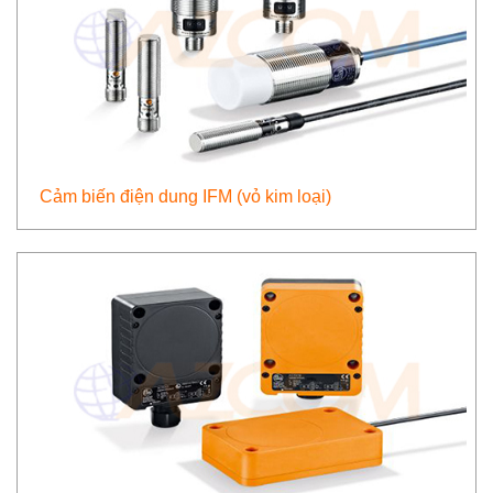
Cảm biến điện dung IFM (vỏ kim loại)