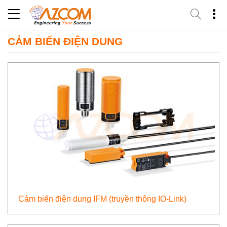
Skip
to
content
CẢM BIẾN ĐIỆN DUNG
Cảm biến điện dung IFM (truyền thông IO-Link)