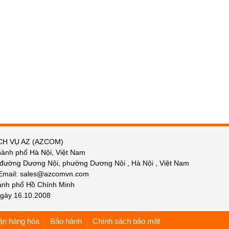
CH VỤ AZ (AZCOM)
hành phố Hà Nội, Việt Nam
 đường Dương Nội, phường Dương Nội , Hà Nội , Việt Nam
 Email: sales@azcomvn.com
hành phố Hồ Chính Minh
gày 16.10.2008
ận hàng hóa
Bảo hành
Chính sách bảo mật