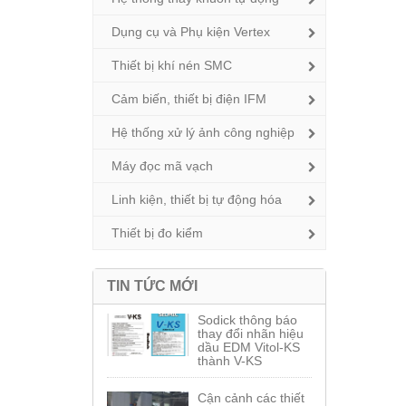
Dụng cụ và Phụ kiện Vertex
Thiết bị khí nén SMC
Cảm biến, thiết bị điện IFM
Hệ thống xử lý ảnh công nghiệp
Máy đọc mã vạch
Linh kiện, thiết bị tự động hóa
Thiết bị đo kiểm
TIN TỨC MỚI
Sodick thông báo
thay đổi nhãn hiệu
dầu EDM Vitol-KS
thành V-KS
Cận cảnh các thiết