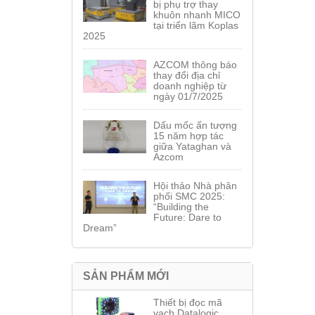
bị phụ trợ thay
khuôn nhanh MICO
tại triển lãm Koplas
2025
AZCOM thông báo
thay đổi địa chỉ
doanh nghiệp từ
ngày 01/7/2025
Dấu mốc ấn tượng
15 năm hợp tác
giữa Yataghan và
Azcom
Hội thảo Nhà phân
phối SMC 2025:
“Building the
Future: Dare to
Dream”
SẢN PHẨM MỚI
Thiết bị đọc mã
vạch Datalogic