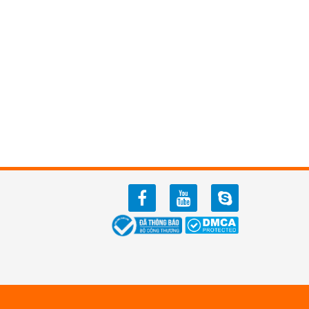
facebook
youtube
zalo