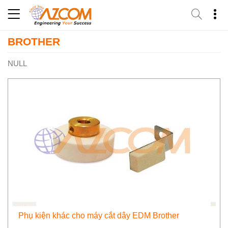
Skip
to
content
BROTHER
NULL
Phụ kiện khác cho máy cắt dây EDM Brother