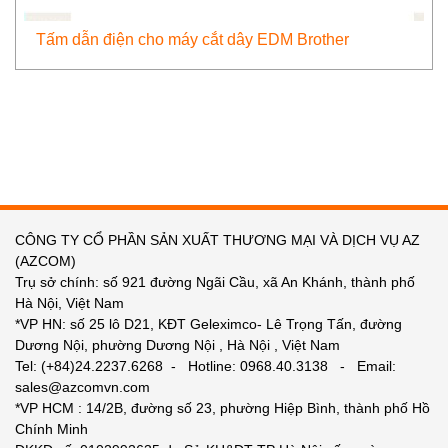
Tấm dẫn điện cho máy cắt dây EDM Brother
CÔNG TY CỔ PHẦN SẢN XUẤT THƯƠNG MẠI VÀ DỊCH VỤ AZ
(AZCOM)
Trụ sở chính: số 921 đường Ngãi Cầu, xã An Khánh, thành phố
Hà Nội, Việt Nam
*VP HN: số 25 lô D21, KĐT Geleximco- Lê Trọng Tấn, đường
Dương Nội, phường Dương Nội , Hà Nội , Việt Nam
Tel: (+84)24.2237.6268 - Hotline: 0968.40.3138 - Email:
sales@azcomvn.com
*VP HCM : 14/2B, đường số 23, phường Hiệp Bình, thành phố Hồ
Chính Minh