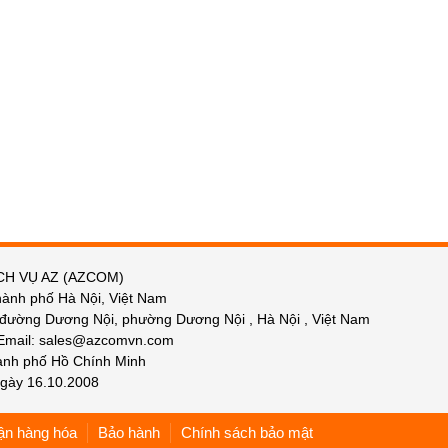
CH VỤ AZ (AZCOM)
hành phố Hà Nội, Việt Nam
 đường Dương Nội, phường Dương Nội , Hà Nội , Việt Nam
 Email: sales@azcomvn.com
hành phố Hồ Chính Minh
gày 16.10.2008
ận hàng hóa
Bảo hành
Chính sách bảo mật