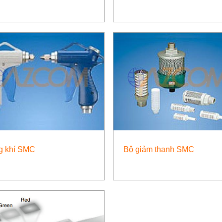
g khí SMC
Bộ giảm thanh SMC