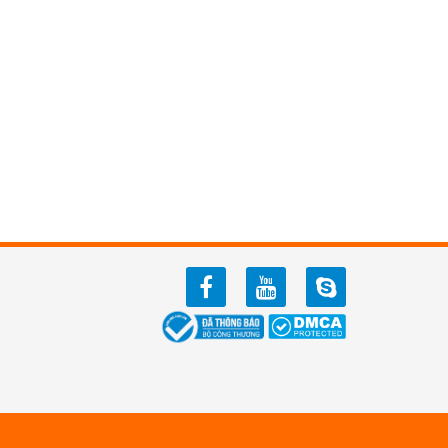
facebook
youtube
zalo