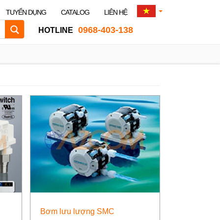
TUYỂN DỤNG
CATALOG
LIÊN HỆ
0968-403-138
HOTLINE
Bơm lưu lượng SMC