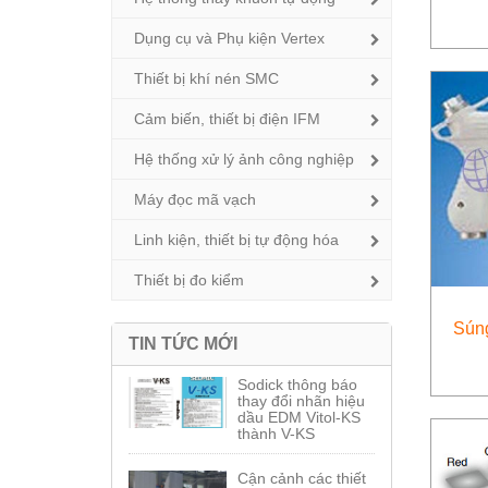
Dụng cụ và Phụ kiện Vertex
Thiết bị khí nén SMC
Cảm biến, thiết bị điện IFM
Hệ thống xử lý ảnh công nghiệp
Máy đọc mã vạch
Linh kiện, thiết bị tự động hóa
Thiết bị đo kiểm
Sún
TIN TỨC MỚI
Sodick thông báo
thay đổi nhãn hiệu
dầu EDM Vitol-KS
thành V-KS
Cận cảnh các thiết