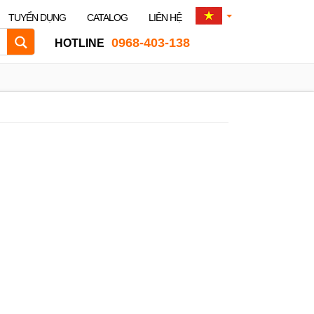
TUYỂN DỤNG
CATALOG
LIÊN HỆ
0968-403-138
HOTLINE