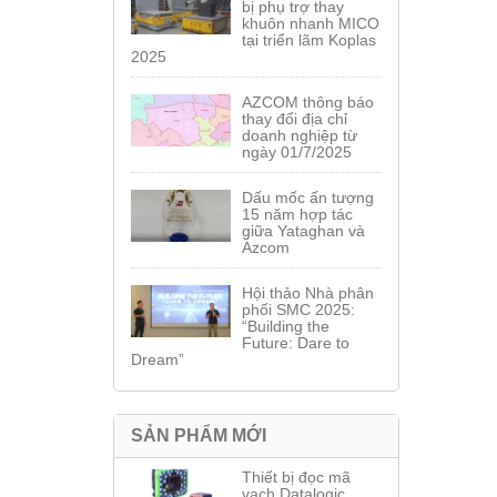
bị phụ trợ thay
khuôn nhanh MICO
tại triển lãm Koplas
2025
AZCOM thông báo
thay đổi địa chỉ
doanh nghiệp từ
ngày 01/7/2025
Dấu mốc ấn tượng
15 năm hợp tác
giữa Yataghan và
Azcom
Hội thảo Nhà phân
phối SMC 2025:
“Building the
Future: Dare to
Dream”
SẢN PHẨM MỚI
Thiết bị đọc mã
vạch Datalogic