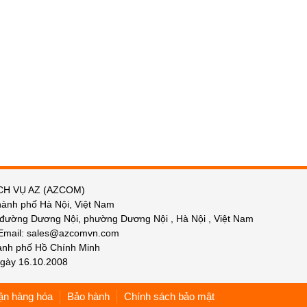
CH VỤ AZ (AZCOM)
hành phố Hà Nội, Việt Nam
 đường Dương Nội, phường Dương Nội , Hà Nội , Việt Nam
 Email: sales@azcomvn.com
hành phố Hồ Chính Minh
gày 16.10.2008
ận hàng hóa
Bảo hành
Chính sách bảo mật