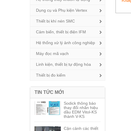
Kita
Dụng cụ và Phụ kiện Vertex
Thiết bị khí nén SMC
Cảm biến, thiết bị điện IFM
Hệ thống xử lý ảnh công nghiệp
Máy đọc mã vạch
Linh kiện, thiết bị tự động hóa
Thiết bị đo kiểm
TIN TỨC MỚI
Sodick thông báo
thay đổi nhãn hiệu
dầu EDM Vitol-KS
thành V-KS
Cận cảnh các thiết