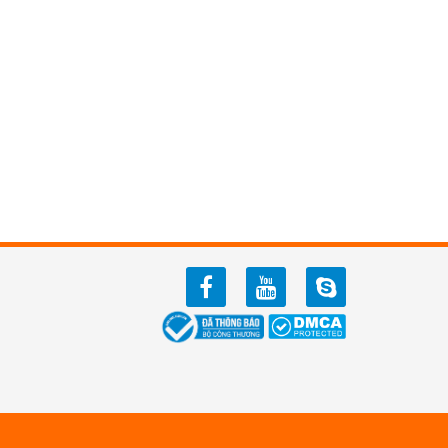
facebook
youtube
zalo