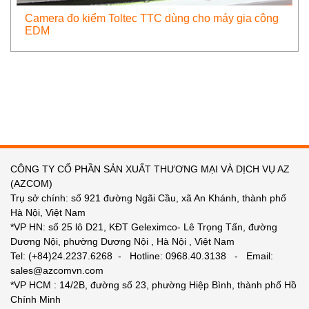
Camera đo kiểm Toltec TTC dùng cho máy gia công
EDM
CÔNG TY CỔ PHẦN SẢN XUẤT THƯƠNG MẠI VÀ DỊCH VỤ AZ
(AZCOM)
Trụ sở chính: số 921 đường Ngãi Cầu, xã An Khánh, thành phố
Hà Nội, Việt Nam
*VP HN: số 25 lô D21, KĐT Geleximco- Lê Trọng Tấn, đường
Dương Nội, phường Dương Nội , Hà Nội , Việt Nam
Tel: (+84)24.2237.6268 - Hotline: 0968.40.3138 - Email:
sales@azcomvn.com
*VP HCM : 14/2B, đường số 23, phường Hiệp Bình, thành phố Hồ
Chính Minh