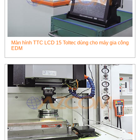
Màn hình TTC LCD 15 Toltec dùng cho máy gia công
EDM