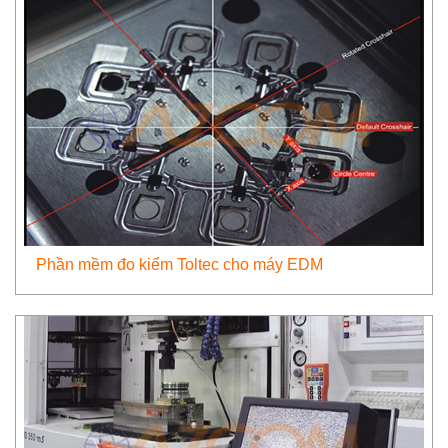
Phần mềm đo kiểm Toltec cho máy EDM