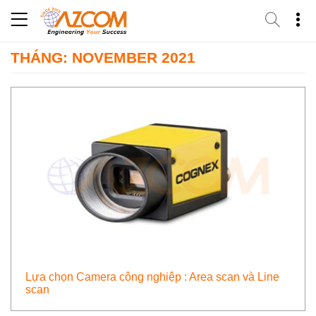
Skip
to
content
THÁNG: NOVEMBER 2021
Lựa chọn Camera công nghiệp : Area scan và Line
scan