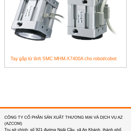
Tay gắp từ tính SMC MHM-X7400A cho robot/cobot
CÔNG TY CỔ PHẦN SẢN XUẤT THƯƠNG MẠI VÀ DỊCH VỤ AZ
(AZCOM)
Trụ sở chính: số 921 đường Ngãi Cầu, xã An Khánh, thành phố