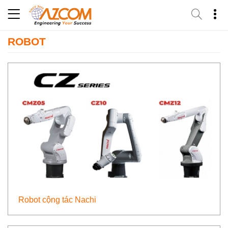
Skip
to
content
ROBOT
Robot cộng tác Nachi