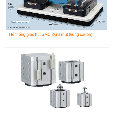
Hệ thống giác hút SMC ZGS (hút thùng carton)