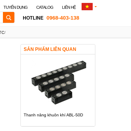
TUYỂN DỤNG
CATALOG
LIÊN HỆ
0968-403-138
HOTLINE
ATC
/
SẢN PHẨM LIÊN QUAN
Thanh nâng khuôn khí ABL-50D