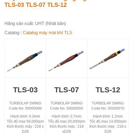
TLS-03 TLS-07 TLS-12
Hãng sản xuất: UHT (Nhật bản)
Catalog :
Catalog máy mài khí TLS
TLS-03
TLS-07
TLS-12
TURBOLAP SWING
TURBOLAP SWING
TURBOLAP SWING
Code No. 50000060
Code No. 50000050
Code No. 50000070
Hành trình: 0.3mm
Hành trình: 0.7mm
Hành trình: 1.2mm
Tốc độ max 56,000rpm
Tốc độ max 20,000rpm
Tốc độ max 14,000rpm
Kích thước máy : 218 x
Kích thước máy : 218
Kích thước máy : 218 x
D28
xD28
D28