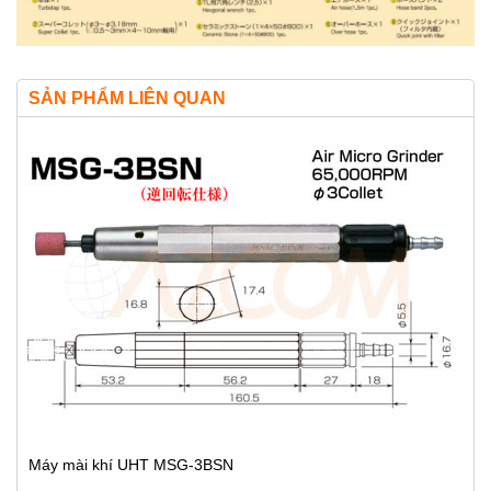
SẢN PHẨM LIÊN QUAN
Máy mài khí UHT MSG-3BSN