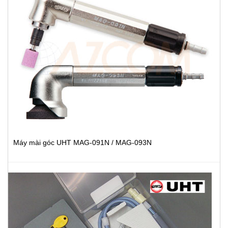
Máy mài góc UHT MAG-091N / MAG-093N